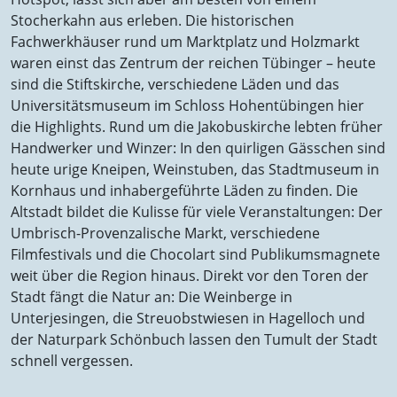
Stocherkahn aus erleben. Die historischen
Fachwerkhäuser rund um Marktplatz und Holzmarkt
waren einst das Zentrum der reichen Tübinger – heute
sind die Stiftskirche, verschiedene Läden und das
Universitätsmuseum im Schloss Hohentübingen hier
die Highlights. Rund um die Jakobuskirche lebten früher
Handwerker und Winzer: In den quirligen Gässchen sind
heute urige Kneipen, Weinstuben, das Stadtmuseum in
Kornhaus und inhabergeführte Läden zu finden. Die
Altstadt bildet die Kulisse für viele Veranstaltungen: Der
Umbrisch-Provenzalische Markt, verschiedene
Filmfestivals und die Chocolart sind Publikumsmagnete
weit über die Region hinaus. Direkt vor den Toren der
Stadt fängt die Natur an: Die Weinberge in
Unterjesingen, die Streuobstwiesen in Hagelloch und
der Naturpark Schönbuch lassen den Tumult der Stadt
schnell vergessen.