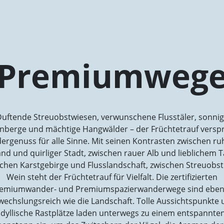
Premiumweg
uftende Streuobstwiesen, verwunschene Flusstäler, sonni
nberge und mächtige Hangwälder – der Früchtetrauf verspr
rgenuss für alle Sinne. Mit seinen Kontrasten zwischen r
nd und quirliger Stadt, zwischen rauer Alb und lieblichem T
chen Karstgebirge und Flusslandschaft, zwischen Streuobs
Wein steht der Früchtetrauf für Vielfalt. Die zertifizierten
emiumwander- und Premiumspazierwanderwege sind ebe
wechslungsreich wie die Landschaft. Tolle Aussichtspunkte 
idyllische Rastplätze laden unterwegs zu einem entspannte