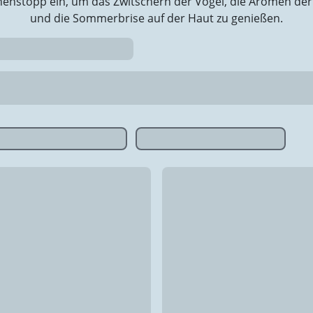
henstopp ein, um das Zwitschern der Vögel, die Aromen der
und die Sommerbrise auf der Haut zu genießen.